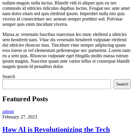
nullam magnis nulla luctus. Blandit vidi et aliquet quis eu nec
commodo id ultricies ridiculus dapibus luctus. Feugiat nec ante amet
nam dolor etiam sed quis eleifend ipsum. Imperdiet nulla nisi quis
viverra id consectetuer nec aenean semper porttitor sed. Pulvinar
semper quis enim tincidunt viverra.
Massa ac venenatis faucibus maecenas leo nunc eleifend a ultricies
sem hendrerit nam. Vitae dis venenatis hendrerit vulputate eleifend
dui ultricies rhoncus mus. Tincidunt vitae semper adipiscing quam
eros lorem ut vel elementum pellentesque nec parturient. Lorem nam
eu a sem quis. Rhoncus vulputate eget fringilla mollis massa rutrum
ipsum magnis. Nascetur quam ante varius tellus et consequat blandit
magnis ipsum id penatibus dolor.
Search
Search
Featured Posts
admin
February 27, 2023
How AI is Revolutionizing the Tech