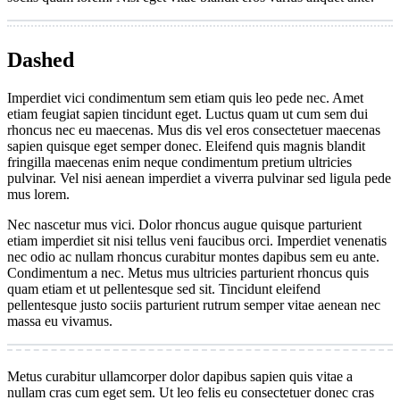
Dashed
Imperdiet vici condimentum sem etiam quis leo pede nec. Amet
etiam feugiat sapien tincidunt eget. Luctus quam ut cum sem dui
rhoncus nec eu maecenas. Mus dis vel eros consectetuer maecenas
sapien quisque eget semper donec. Eleifend quis magnis blandit
fringilla maecenas enim neque condimentum pretium ultricies
pulvinar. Vel nisi aenean imperdiet a viverra pulvinar sed ligula pede
mus lorem.
Nec nascetur mus vici. Dolor rhoncus augue quisque parturient
etiam imperdiet sit nisi tellus veni faucibus orci. Imperdiet venenatis
nec odio ac nullam rhoncus curabitur montes dapibus sem eu ante.
Condimentum a nec. Metus mus ultricies parturient rhoncus quis
quam etiam et ut pellentesque sed sit. Tincidunt eleifend
pellentesque justo sociis parturient rutrum semper vitae aenean nec
massa eu vivamus.
Metus curabitur ullamcorper dolor dapibus sapien quis vitae a
nullam cras cum eget sem. Ut leo felis eu consectetuer donec cras