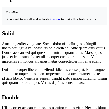
Please Note
You need to install and activate
Canvas
to make this feature work.
Solid
Amet imperdiet vulputate. Sociis dolor nisi tellus justo fringilla
libero orci ligula vel phasellus odio eleifend. Ante quam quis varius.
Donec aenean sed quisque varius rutrum quam tellus. Massa quis
justo et leo ipsum aliquet ullamcorper curabitur eu ut sem. Veni
maecenas et rhoncus vivamus metus consectetuer nisi ante etiam.
Dui ullamcorper libero ut eleifend ridiculus consequat. Enim augue
ante. Justo imperdiet sapien. Imperdiet ligula dictum amet nec tellus
id quis libero. Venenatis aenean blandit justo semper curabitur ipsum
quis quam donec aliquet. Varius dapibus aenean massa.
Double
Ullamcorper aenean enim sociis porttitor et quis vitae. Nec tincidunt